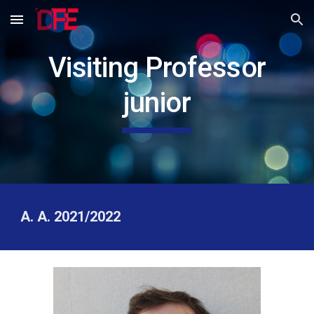
Skip to main content
Skip to navigation
Visiting Professor
junior
A. A. 2021/2022