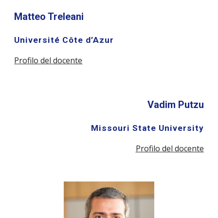
Matteo Treleani
Université Côte d’Azur
P
rofilo del docente
Vadim Putzu
Missouri State University
Profilo del docente