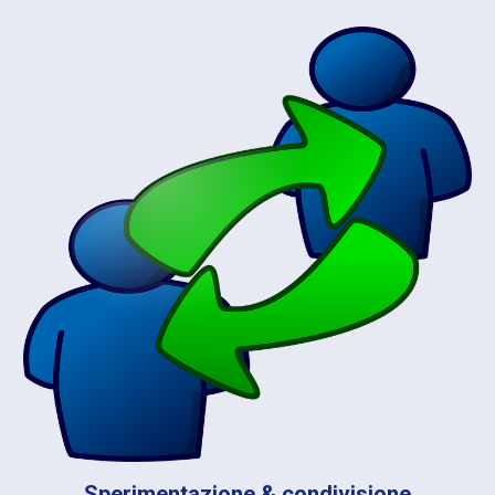
Sperimentazione & condivisione