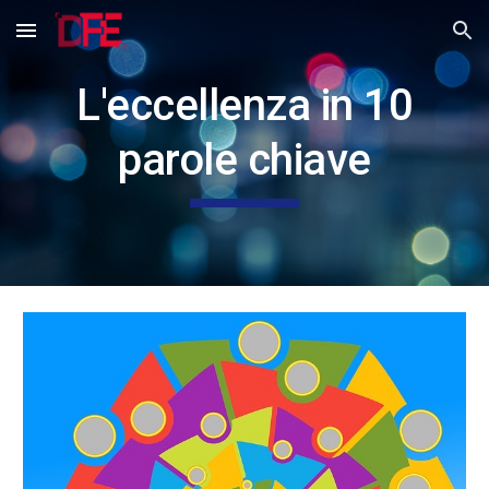
Skip to main content
Skip to navigation
L'eccellenza in 10
parole chiave