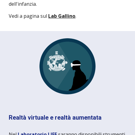
dell'infanzia.
Vedi a pagina sul
Lab Gallino
.
Realtà virtuale e realtà aumentata
Nel
Laboratorio LIFE
saranno disponibili strumenti